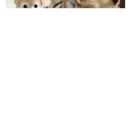
おみやげクーポン付き
桂
京都胡麻味さんと提携しました。
桂
お知らせ